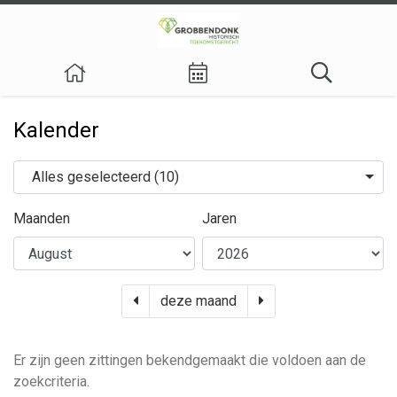
Kalender
Organen
Alles geselecteerd (10)
Maanden
Jaren
vorige maand
volgende maand
deze maand
Er zijn geen zittingen bekendgemaakt die voldoen aan de
zoekcriteria.